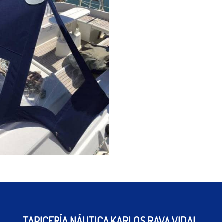
TAPICERÍA NÁUTICA KARLOS RAVA VIDAL