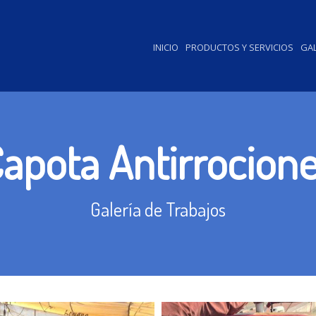
INICIO
PRODUCTOS Y SERVICIOS
GAL
apota Antirrocion
Galería de Trabajos